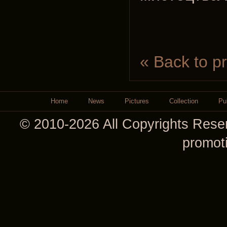
« Back to p
Home
News
Pictures
Collection
Pu
© 2010-2026 All Copyrights Reser
promot