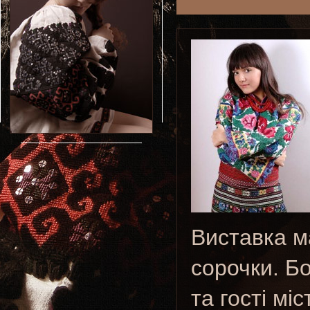
Виставка м
сорочки. Бо
та гості мі