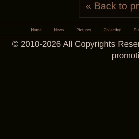
« Back to p
Home
News
Pictures
Collection
Pu
© 2010-2026 All Copyrights Reser
promot