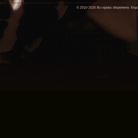
© 2010-2026 Всі права збережено. Борщ