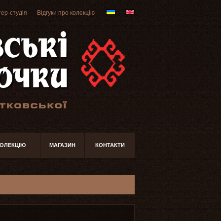
ер-студія
Відгуки про колекцію
КОЛЕКЦІЮ
МАГАЗИН
КОНТАКТИ