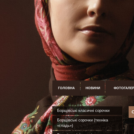
ГОЛОВНА
НОВИНИ
ФОТОГАЛЕ
Борщівські класичні сорочки
Борщівські сорочки (техніка
«гладь»)