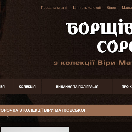
Преса та статті
Цінність колекції
Відео
Майст
РЕЯ
КОЛЕКЦІЯ
ВИДАННЯ ТА ПОЛІГРАФІЯ
ПРО 
СОРОЧКА З КОЛЕКЦІЇ ВІРИ МАТКОВСЬКОЇ