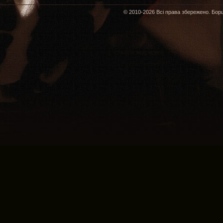
© 2010-2026 Всі права збережено. Борщ