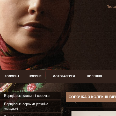
Преса 
ГОЛОВНА
НОВИНИ
ФОТОГАЛЕРЕЯ
КОЛЕКЦІЯ
Борщівські класичні сорочки
СОРОЧКА З КОЛЕКЦІЇ ВІ
Борщівські сорочки (техніка
«гладь»)