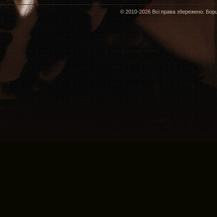
© 2010-2026 Всі права збережено. Борщ