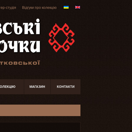
ер-студія
Відгуки про колекцію
КОЛЕКЦІЮ
МАГАЗИН
КОНТАКТИ