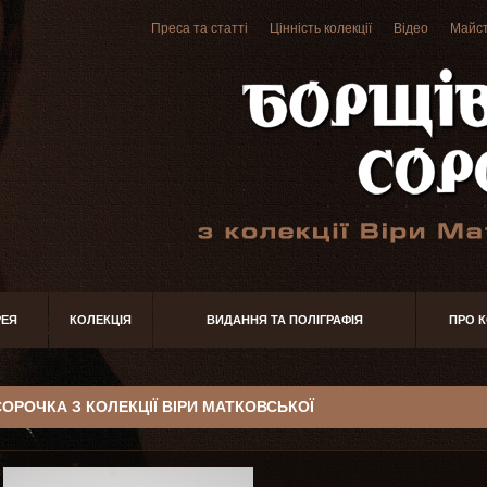
Преса та статті
Цінність колекції
Відео
Майст
РЕЯ
КОЛЕКЦІЯ
ВИДАННЯ ТА ПОЛІГРАФІЯ
ПРО 
СОРОЧКА З КОЛЕКЦІЇ ВІРИ МАТКОВСЬКОЇ