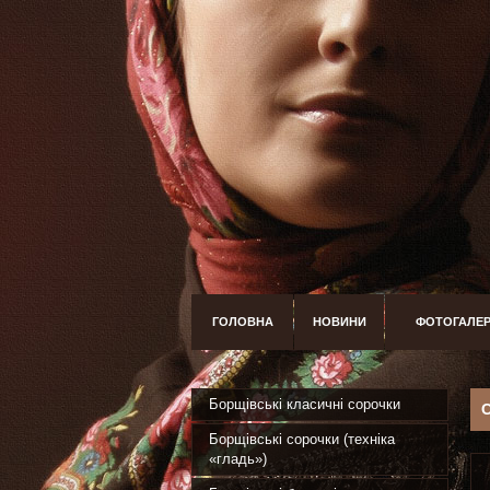
ГОЛОВНА
НОВИНИ
ФОТОГАЛЕ
Борщівські класичні сорочки
Борщівські сорочки (техніка
«гладь»)