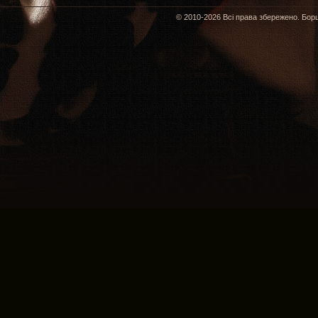
© 2010-2026 Всі права збережено. Борщ