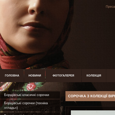
Преса 
ГОЛОВНА
НОВИНИ
ФОТОГАЛЕРЕЯ
КОЛЕКЦІЯ
Борщівські класичні сорочки
СОРОЧКА З КОЛЕКЦІЇ ВІ
Борщівські сорочки (техніка
«гладь»)