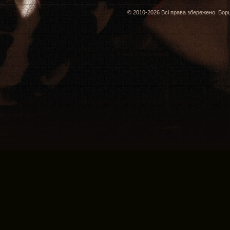
© 2010-2026 Всі права збережено. Борщ